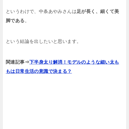
というわけで、中条あやみさんは
足が長く、細くて美
脚である
。
という結論を出したいと思います。
関連記事⇒
下半身太り解消！モデルのような細い太も
もは日常生活の意識で決まる？