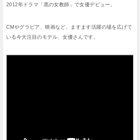
2012年ドラマ「黒の女教師」で女優デビュー。
CMやグラビア、映画など、ますます活躍の場を広げて
いる今大注目のモデル、女優さんです。