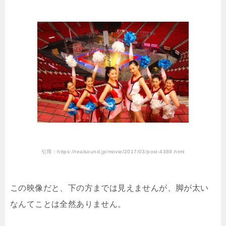
引用：https://realsound.jp/movie/2017/03/post-4389.html
この映像だと、下の方までは見えませんが、脚が太い
なんてことは全然ありません。