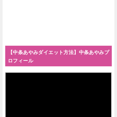
【中条あやみダイエット方法】中条あやみプ
ロフィール