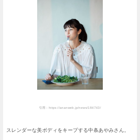
引用：https://ananweb.jp/news/184743/
スレンダーな美ボディをキープする中条あやみさん。