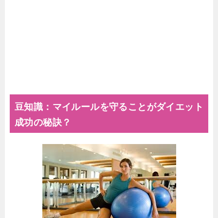
豆知識：マイルールを守ることがダイエット
成功の秘訣？