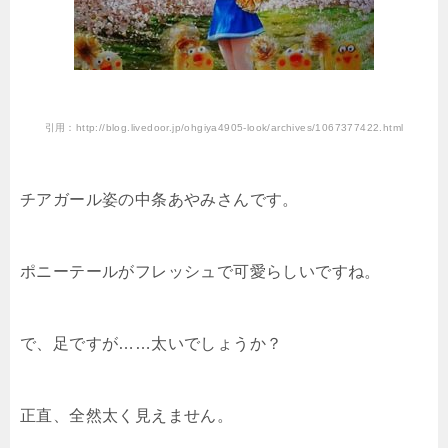
引用：http://blog.livedoor.jp/ohgiya4905-look/archives/1067377422.html
チアガール姿の中条あやみさんです。
ポニーテールがフレッシュで可愛らしいですね。
で、足ですが……太いでしょうか？
正直、全然太く見えません。