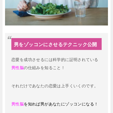
男をゾッコンにさせるテクニック公開
恋愛を成功させるには科学的に証明されている
男性脳
の仕組みを知ること！
それだけであなたの恋愛は上手くいくのです。
男性脳
を知れば男があなたにゾッコンになる！