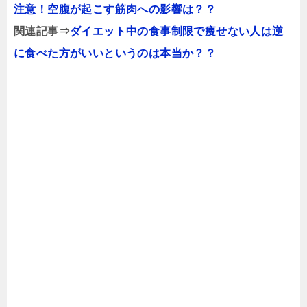
注意！空腹が起こす筋肉への影響は？？
関連記事⇒
ダイエット中の食事制限で痩せない人は逆
に食べた方がいいというのは本当か？？