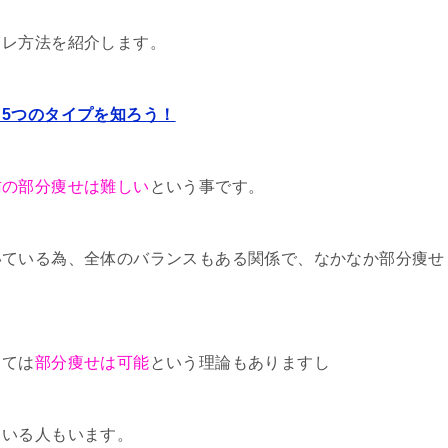
トレ方法を紹介します。
5つのタイプを知ろう！
肪の部分痩せは難しい
という事です。
いている為、全体のバランスもある関係で、なかなか部分痩せ
っては
部分痩せは可能
という理論もありますし
ている人もいます。