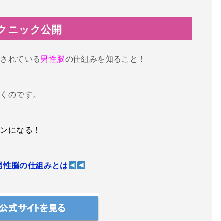
クニック公開
明されている
男性脳
の仕組みを知ること！
いくのです。
コンになる！
男性脳の仕組みとは