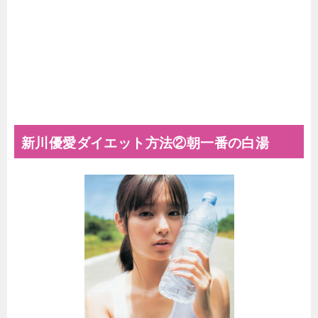
新川優愛ダイエット方法②朝一番の白湯