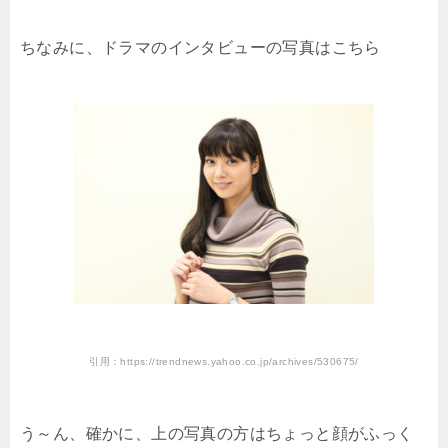
ちなみに、ドラマのインタビューの写真はこちら
引用：https://trendnews.yahoo.co.jp/archives/530675/
う～ん、確かに、上の写真の方はちょっと顔がふっく