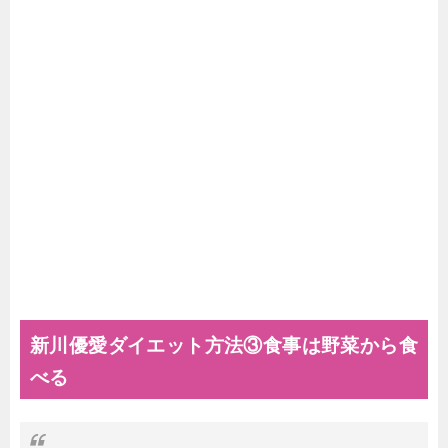
新川優愛ダイエット方法③食事は野菜から食
べる