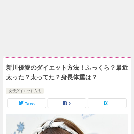
新川優愛のダイエット方法！ふっくら？最近
太った？太ってた？身長体重は？
女優ダイエット方法
Tweet
0