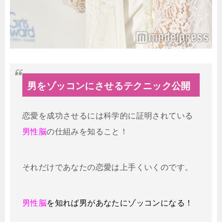
男をゾッコンにさせるテクニック公開
恋愛を成功させるには科学的に証明されている
男性脳
の仕組みを知ること！
それだけであなたの恋愛は上手くいくのです。
男性脳
を知れば男があなたにゾッコンになる！