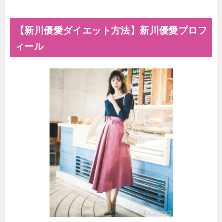
【新川優愛ダイエット方法】新川優愛プロフ
ィール