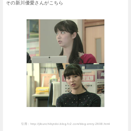
その新川優愛さんがこちら
引用：http://jibunchibytdoi.blog.fc2.com/blog-entry-2608.html