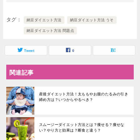
タグ
納豆ダイエット方法
納豆ダイエット方法 うそ
納豆ダイエット方法 問題点
Tweet
0
関連記事
産後ダイエット方法！太ももやお腹のたるみの引き
締め方は？いつからやるべき？
スムージーダイエット方法とは？痩せる？痩せな
い？やり方と効果は？断食と違う？