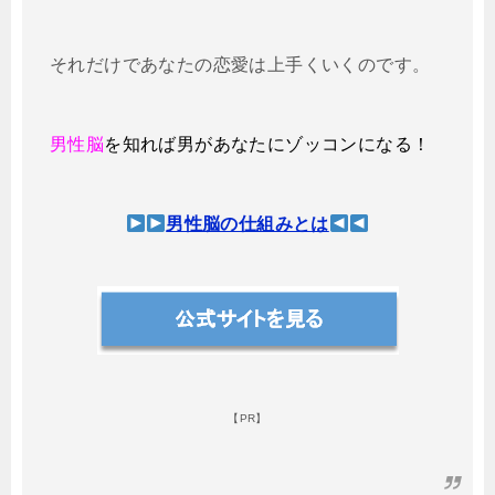
それだけであなたの恋愛は上手くいくのです。
男性脳
を知れば男があなたにゾッコンになる！
男性脳の仕組みとは
【PR】