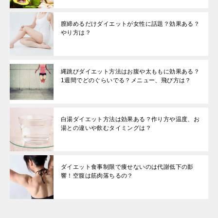
膣締めるだけダイエットが女性に話題？効果ある？
やり方は？
縄跳びダイエット方法はお腹や太ももに効果ある？
1週間でどのぐらいでる？メニュー、飛び方は？
白湯ダイエット方法は効果ある？作り方や温度、お
湯との違いや飲むタイミングは？
ダイエット食事制限で痩せないのは代謝低下の影
響！空腹は筋肉落ちるの？