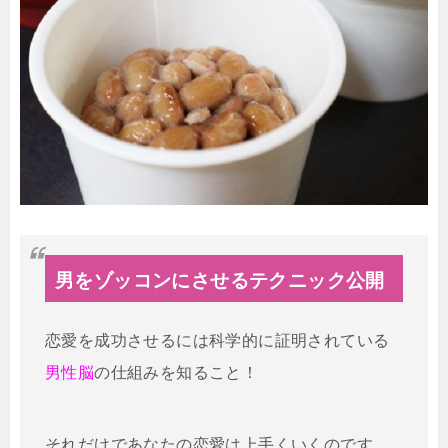
男をゾッコンにさせるテクニック公開
恋愛を成功させるには科学的に証明されている
男性脳
の仕組みを知ること！
それだけであなたの恋愛は上手くいくのです。