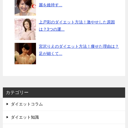
麗を維持す...
上戸彩のダイエット方法！激やせした原因
は？3つの運...
宮沢りえのダイエット方法！痩せた理由は？
足が細くて...
カテゴリー
ダイエットコラム
ダイエット知識