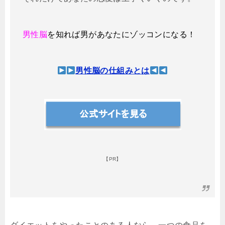
男性脳
を知れば男があなたにゾッコンになる！
男性脳の仕組みとは
【PR】