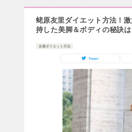
蛯原友里ダイエット方法！激
持した美脚＆ボディの秘訣は
女優ダイエット方法
Tweet