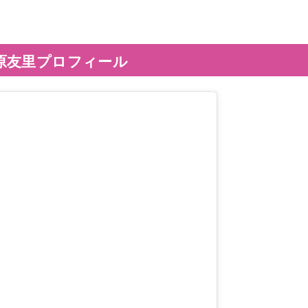
原友里プロフィール