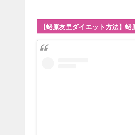
【蛯原友里ダイエット方法】蛯