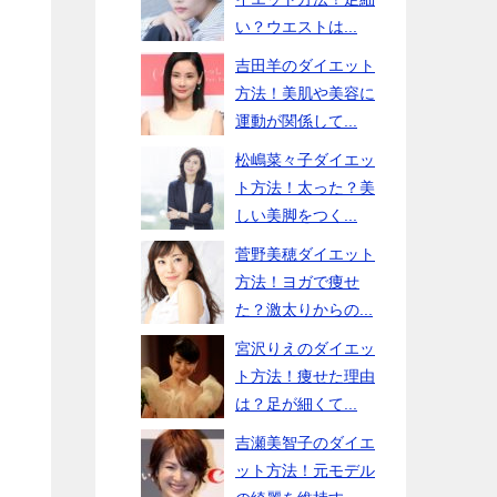
い？ウエストは...
吉田羊のダイエット
方法！美肌や美容に
運動が関係して...
松嶋菜々子ダイエッ
ト方法！太った？美
しい美脚をつく...
菅野美穂ダイエット
方法！ヨガで痩せ
た？激太りからの...
宮沢りえのダイエッ
ト方法！痩せた理由
は？足が細くて...
吉瀬美智子のダイエ
ット方法！元モデル