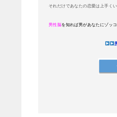
それだけであなたの恋愛は上手く
男性脳
を知れば男があなたにゾッ