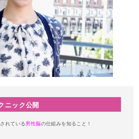
クニック公開
明されている
男性脳
の仕組みを知ること！