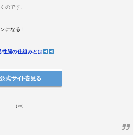
いくのです。
コンになる！
男性脳の仕組みとは
【PR】