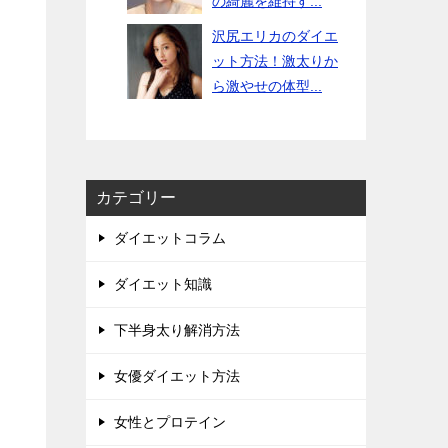
の綺麗を維持す...
沢尻エリカのダイエ
ット方法！激太りか
ら激やせの体型...
カテゴリー
ダイエットコラム
ダイエット知識
下半身太り解消方法
女優ダイエット方法
女性とプロテイン