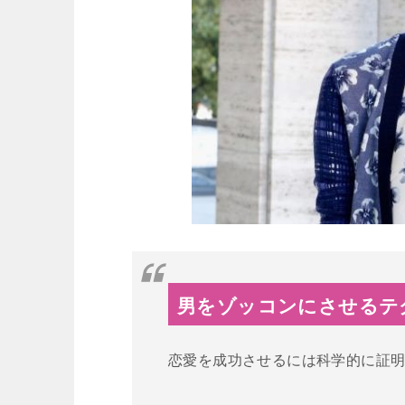
男をゾッコンにさせるテ
恋愛を成功させるには科学的に証