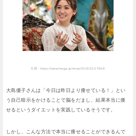
引用：https://www.lmaga.jp/news/2016/11/17644/
大島優子さんは「今日は昨日より痩せている！」とい
う自己暗示をかけることで脳をだまし、結果本当に痩
せるというダイエットを実践しているそうです。
しかし、こんな方法で本当に痩せることができるんで