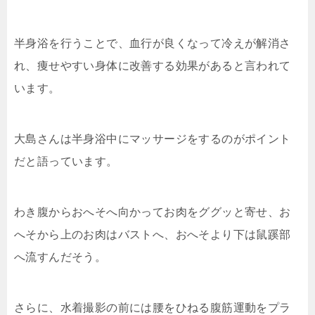
半身浴を行うことで、血行が良くなって冷えが解消さ
れ、痩せやすい身体に改善する効果があると言われて
います。
大島さんは半身浴中にマッサージをするのがポイント
だと語っています。
わき腹からおへそへ向かってお肉をググッと寄せ、お
へそから上のお肉はバストへ、おへそより下は鼠蹊部
へ流すんだそう。
さらに、水着撮影の前には腰をひねる腹筋運動をプラ