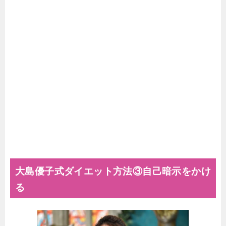
大島優子式ダイエット方法③自己暗示をかけ
る