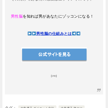
男性脳
を知れば男があなたにゾッコンになる！
男性脳の仕組みとは
【PR】
タグ