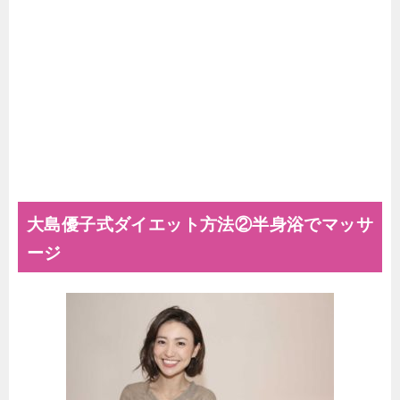
大島優子式ダイエット方法②半身浴でマッサ
ージ