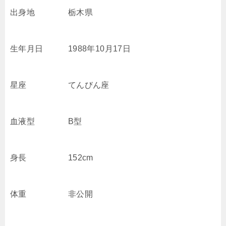
出身地 栃木県
生年月日 1988年10月17日
星座 てんびん座
血液型 B型
身長 152cm
体重 非公開