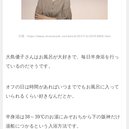
引用：https://www.cinemacafe.net/article/2017/11/20/53998.html
大島優子さんはお風呂が大好きで、毎日半身浴を行っ
ているのだそうです。
オフの日は時間があればいつまででもお風呂に入って
いられるくらい好きなんだとか。
半身浴は38～39℃のお湯にみぞおちから下の阪神だけ
湯船につかるという入浴方法です。