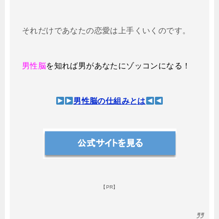
それだけであなたの恋愛は上手くいくのです。
男性脳
を知れば男があなたにゾッコンになる！
男性脳の仕組みとは
【PR】