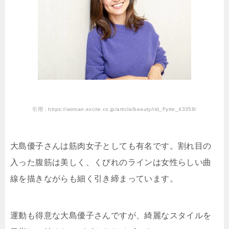
引用：https://woman.excite.co.jp/article/beauty/rid_Fytte_43358/
大島優子さんは筋肉女子としても有名です。割れ目の
入った腹筋は美しく、くびれのラインは女性らしい曲
線を描きながらも細く引き締まっています。
運動も得意な大島優子さんですが、綺麗なスタイルを