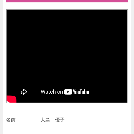
名前 大島 優子