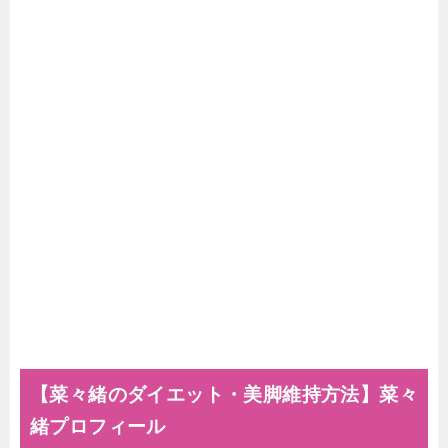
【菜々緒のダイエット・美脚維持方法】菜々
緒プロフィール