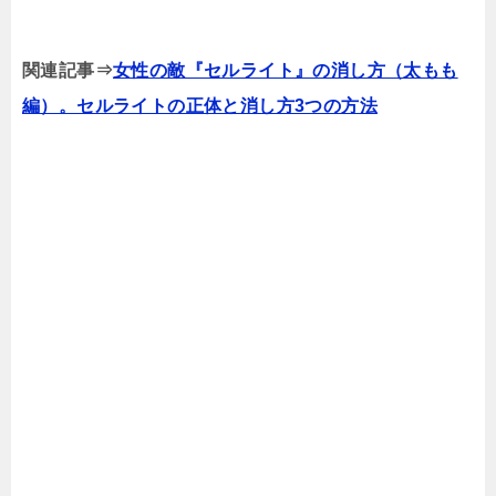
関連記事⇒
女性の敵『セルライト』の消し方（太もも
編）。セルライトの正体と消し方3つの方法