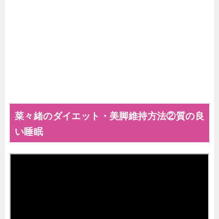
菜々緒のダイエット・美脚維持方法②質の良
い睡眠