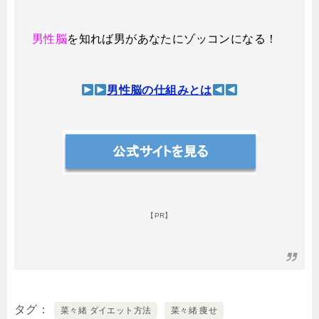
男性脳
を知れば男があなたにゾッコンになる！
男性脳の仕組みとは
【PR】
タグ
菜々緒 ダイエット方法
菜々緒 痩せ