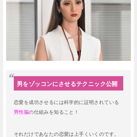
男をゾッコンにさせるテクニック公開
恋愛を成功させるには科学的に証明されている
男性脳
の仕組みを知ること！
それだけであなたの恋愛は上手くいくのです。