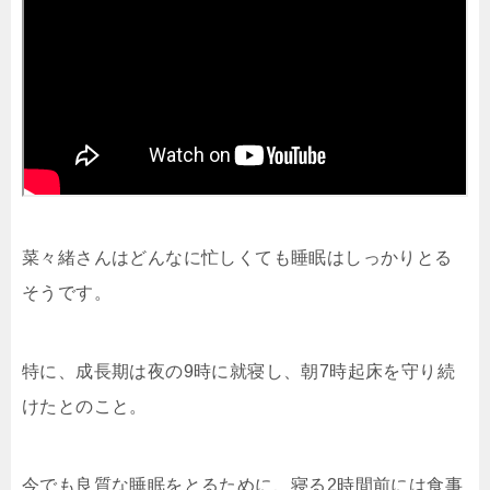
菜々緒さんはどんなに忙しくても睡眠はしっかりとる
そうです。
特に、成長期は夜の9時に就寝し、朝7時起床を守り続
けたとのこと。
今でも良質な睡眠をとるために、寝る2時間前には食事