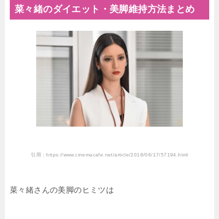
菜々緒のダイエット・美脚維持方法まとめ
引用：https://www.cinemacafe.net/article/2018/06/17/57194.html
菜々緒さんの美脚のヒミツは