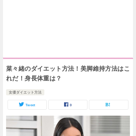
菜々緒のダイエット方法！美脚維持方法はこ
れだ！身長体重は？
女優ダイエット方法
Tweet
0