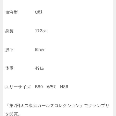
血液型 O型
身長 172㎝
股下 85㎝
体重 49㎏
スリーサイズ B80 W57 H86
「第7回ミス東京ガールズコレクション」でグランプリ
を受賞。