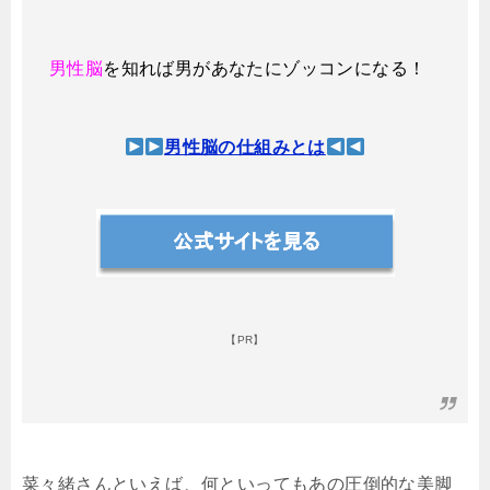
男性脳
を知れば男があなたにゾッコンになる！
男性脳の仕組みとは
【PR】
菜々緒さんといえば、何といってもあの圧倒的な美脚