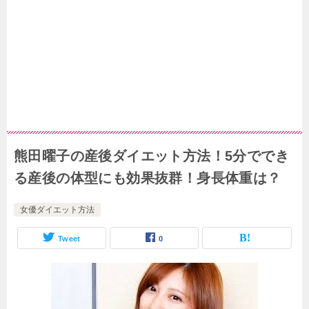
熊田曜子の産後ダイエット方法！5分ででき
る産後の体型にも効果抜群！身長体重は？
女優ダイエット方法
Tweet
0