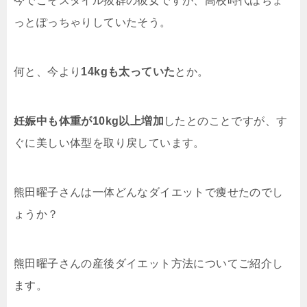
今でこそスタイル抜群の彼女ですが、高校時代はちょ
っとぽっちゃりしていたそう。
何と、今より
14kgも太っていた
とか。
妊娠中も体重が10kg以上増加
したとのことですが、す
ぐに美しい体型を取り戻しています。
熊田曜子さんは一体どんなダイエットで痩せたのでし
ょうか？
熊田曜子さんの産後ダイエット方法についてご紹介し
ます。