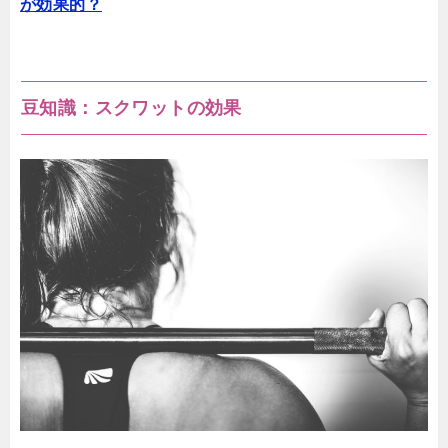
が効果的？
豆知識：スクワットの効果