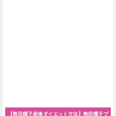
【熊田曜子産後ダイエット方法】熊田曜子プ