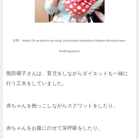
引用：https://k-yasuhiro-recolog.com/youko-kumada-children-third-person-
kindergarten/
熊田曜子さんは、育児をしながらダイエットも一緒に
行う工夫をしていました。
赤ちゃんを抱っこしながらスクワットをしたり。
赤ちゃんをお腹にのせて深呼吸をしたり。