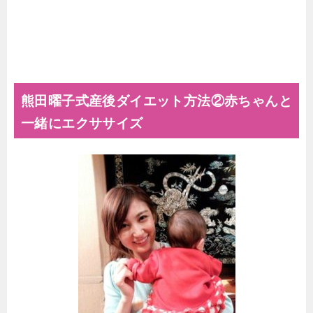
熊田曜子式産後ダイエット方法②赤ちゃんと
一緒にエクササイズ