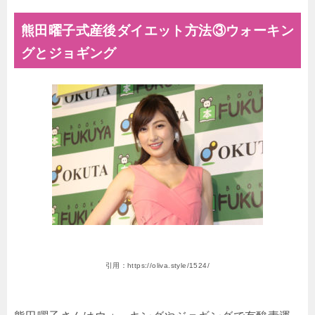
熊田曜子式産後ダイエット方法③ウォーキン
グとジョギング
引用：https://oliva.style/1524/