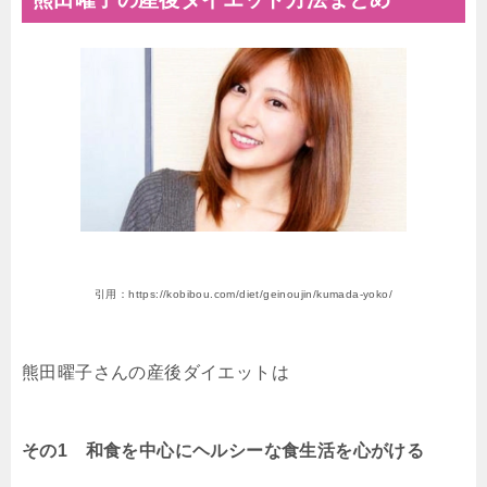
引用：https://kobibou.com/diet/geinoujin/kumada-yoko/
熊田曜子さんの産後ダイエットは
その1 和食を中心にヘルシーな食生活を心がける