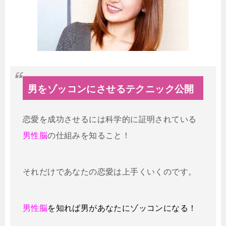
男をゾッコンにさせるテクニック公開
恋愛を成功させるには科学的に証明されている
男性脳
の仕組みを知ること！
それだけであなたの恋愛は上手くいくのです。
男性脳
を知れば男があなたにゾッコンになる！