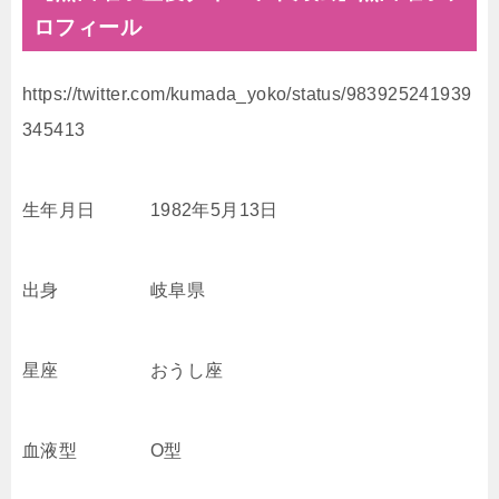
ロフィール
https://twitter.com/kumada_yoko/status/983925241939
345413
生年月日 1982年5月13日
出身 岐阜県
星座 おうし座
血液型 O型