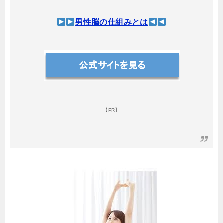
男性脳の仕組みとは
【PR】