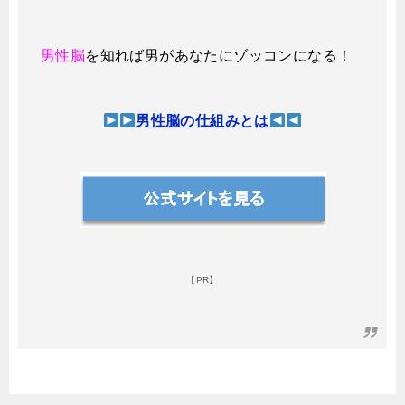
男性脳
を知れば男があなたにゾッコンになる！
男性脳の仕組みとは
【PR】