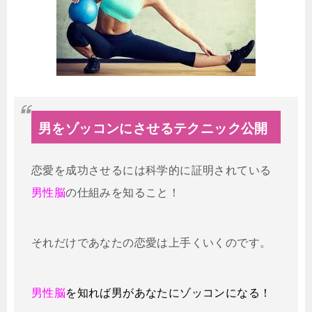
男をゾッコンにさせるテクニック公開
恋愛を成功させるには科学的に証明されている
男性脳
の仕組みを知ること！
それだけであなたの恋愛は上手くいくのです。
男性脳
を知れば男があなたにゾッコンになる！