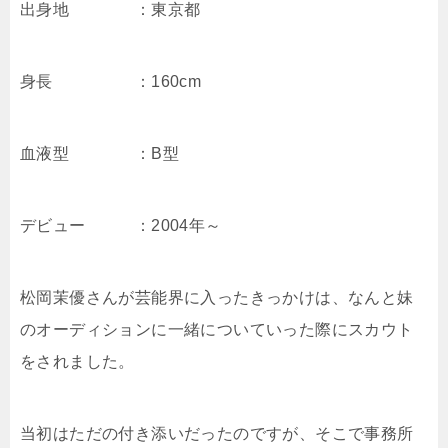
出身地 ：東京都
身長 ：160cm
血液型 ：B型
デビュー ：2004年～
松岡茉優さんが芸能界に入ったきっかけは、なんと妹
のオーディションに一緒についていった際にスカウト
をされました。
当初はただの付き添いだったのですが、そこで事務所