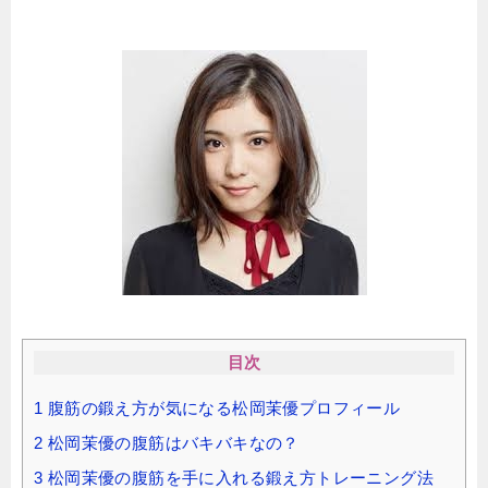
目次
1
腹筋の鍛え方が気になる松岡茉優プロフィール
2
松岡茉優の腹筋はバキバキなの？
3
松岡茉優の腹筋を手に入れる鍛え方トレーニング法