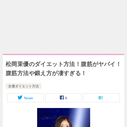
松岡茉優のダイエット方法！腹筋がヤバイ！
腹筋方法や鍛え方が凄すぎる！
女優ダイエット方法
Tweet
0