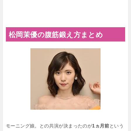
松岡茉優の腹筋鍛え方まとめ
モーニング娘。との共演が決まったのが
1ヵ月前
という