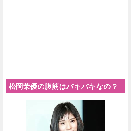
松岡茉優の腹筋はバキバキなの？