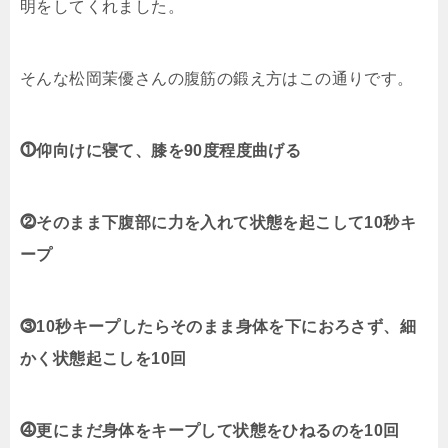
明をしてくれました。
そんな松岡茉優さんの腹筋の鍛え方はこの通りです。
⓵仰向けに寝て、膝を90度程度曲げる
⓶そのまま下腹部に力を入れて状態を起こして10秒キ
ープ
⓷10秒キープしたらそのまま身体を下におろさず、細
かく状態起こしを10回
⓸更にまだ身体をキープして状態をひねるのを10回