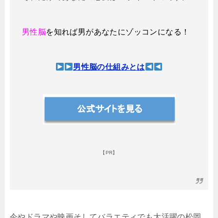
男性脳
を知れば男があなたにゾッコンになる！
男性脳の仕組みとは
【PR】
今やドラマや映画そしてバラエティでも大活躍の松岡