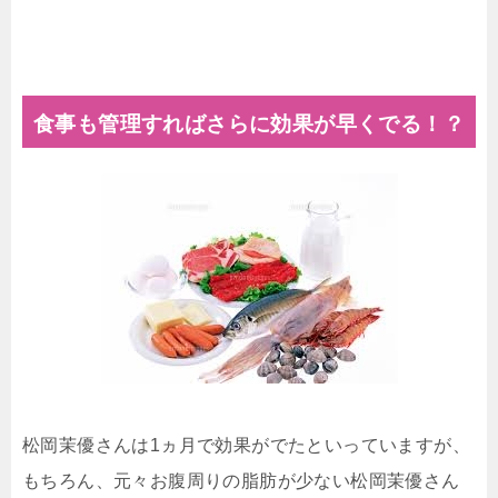
食事も管理すればさらに効果が早くでる！？
松岡茉優さんは1ヵ月で効果がでたといっていますが、
もちろん、元々お腹周りの脂肪が少ない松岡茉優さん