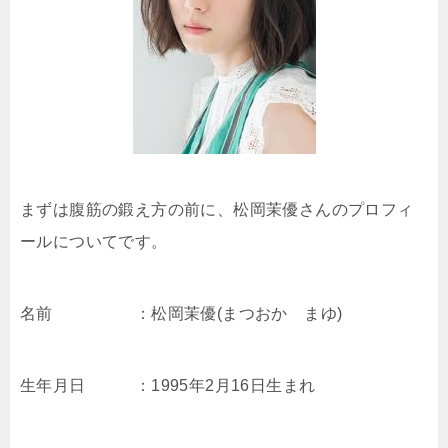
まずは腹筋の鍛え方の前に、松岡茉優さんのプロフィ
ールについてです。
名前 ：松岡茉優(まつおか まゆ)
生年月日 ：1995年2月16日生まれ