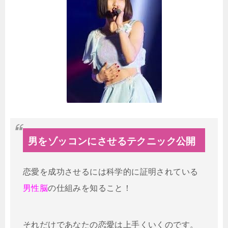
男をゾッコンにさせるテクニック公開
恋愛を成功させるには科学的に証明されている
男性脳
の仕組みを知ること！
それだけであなたの恋愛は上手くいくのです。