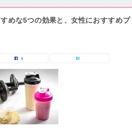
すめな5つの効果と、女性におすすめプ
0