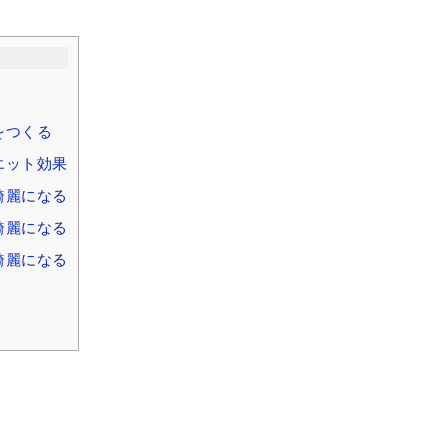
をつくる
エット効果
綺麗になる
綺麗になる
綺麗になる