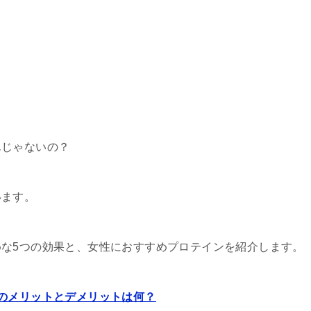
？
んじゃないの？
います。
な5つの効果と、女性におすすめプロテインを紹介します。
のメリットとデメリットは何？