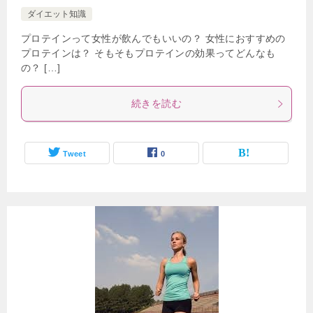
ダイエット知識
プロテインって女性が飲んでもいいの？ 女性におすすめの
プロテインは？ そもそもプロテインの効果ってどんなも
の？ […]
続きを読む
Tweet
0