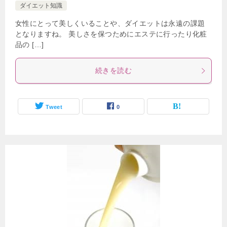
ダイエット知識
女性にとって美しくいることや、ダイエットは永遠の課題
となりますね。 美しさを保つためにエステに行ったり化粧
品の […]
続きを読む
Tweet
0