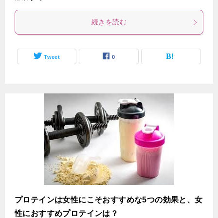
続きを読む
Tweet
0
プロテインは女性にこそおすすめな5つの効果と、女
性におすすめプロテインは？