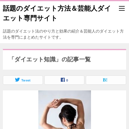
話題のダイエット方法＆芸能人ダイ
エット専門サイト
話題のダイエット法のやり方と効果の紹介＆芸能人のダイエット方
法を専門にまとめたサイトです。
「ダイエット知識」の記事一覧
Tweet
0