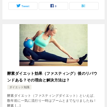
Tweet
0
酵素ダイエット効果（ファスティング）後のリバウ
ンドある？その理由と解決方法は？
ダイエット知識
酵素ダイエット（ファスティングダイエット）といえば、
数年前に一気に流行り一時はブームとまでなりましたね！
酵素 […]