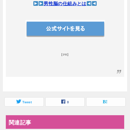
男性脳の仕組みとは
【PR】
Tweet
0
関連記事