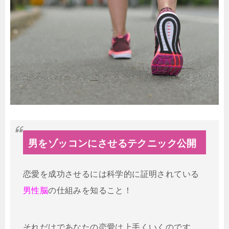
男をゾッコンにさせるテクニック公開
恋愛を成功させるには科学的に証明されている
男性脳
の仕組みを知ること！
それだけであなたの恋愛は上手くいくのです。