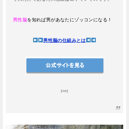
男性脳
を知れば男があなたにゾッコンになる！
男性脳の仕組みとは
【PR】