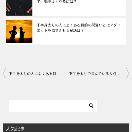
で、効率よくやるには？
下半身太りの人によくある目的の間違いとは？ダイ
エットを成功させる秘訣は？
投
下半身太りの人によくある目的の間違いとは？ダイエットを成功させる秘訣は？
下半身太りで悩んでいる人必見！歩き方で全く変わる女性の見た目！
稿
ナ
ビ
ゲ
ー
シ
人気記事