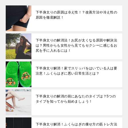
下半身太りの原因は冷え性！？改善方法や冷え性の
原因を徹底解説！
下半身太りの解消法！お尻が太くなる原因や解決法
は？男性からも女性から見てもセクシーに感じるお
尻を手に入れるには！
下半身太り解消！家でスリッパをはいている人は要
注意！ふくらはぎに悪い日常生活とは？
下半身太りの解消の前にあなたのタイプは？5つの
タイプを知ってから始めましょう！
下半身太り解消！ふくらはぎの痩せ方の筋トレ方法