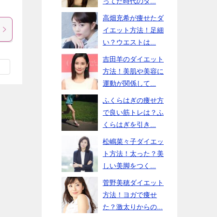
ってた時代のダ...
高畑充希が痩せたダ
イエット方法！足細
い？ウエストは...
吉田羊のダイエット
方法！美肌や美容に
運動が関係して...
ふくらはぎの痩せ方
で良い筋トレは？ふ
くらはぎを引き...
松嶋菜々子ダイエッ
ト方法！太った？美
しい美脚をつく...
菅野美穂ダイエット
方法！ヨガで痩せ
た？激太りからの...