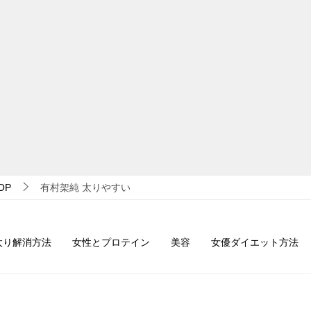
OP
有村架純 太りやすい
太り解消方法
女性とプロテイン
美容
女優ダイエット方法