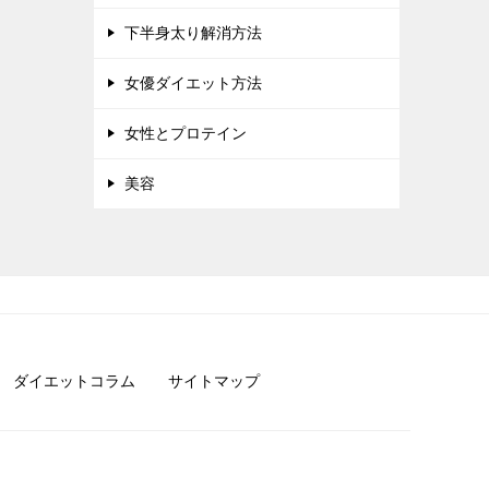
下半身太り解消方法
女優ダイエット方法
女性とプロテイン
美容
ダイエットコラム
サイトマップ