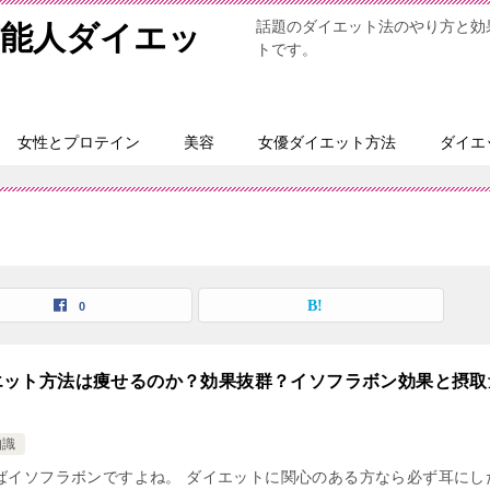
話題のダイエット法のやり方と効
芸能人ダイエッ
トです。
女性とプロテイン
美容
女優ダイエット方法
ダイエ
0
エット方法は痩せるのか？効果抜群？イソフラボン効果と摂取
知識
ばイソフラボンですよね。 ダイエットに関心のある方なら必ず耳にし