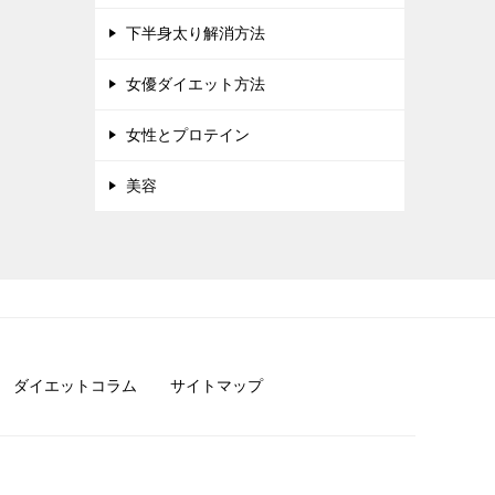
下半身太り解消方法
女優ダイエット方法
女性とプロテイン
美容
ダイエットコラム
サイトマップ