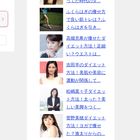
ってた時代のダ...
ふくらはぎの痩せ方
で良い筋トレは？ふ
くらはぎを引き...
高畑充希が痩せたダ
イエット方法！足細
い？ウエストは...
吉田羊のダイエット
方法！美肌や美容に
運動が関係して...
松嶋菜々子ダイエッ
ト方法！太った？美
しい美脚をつく...
菅野美穂ダイエット
方法！ヨガで痩せ
た？激太りからの...