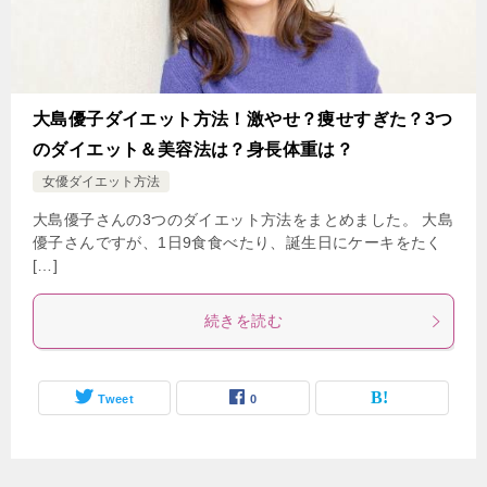
大島優子ダイエット方法！激やせ？痩せすぎた？3つ
のダイエット＆美容法は？身長体重は？
女優ダイエット方法
大島優子さんの3つのダイエット方法をまとめました。 大島
優子さんですが、1日9食食べたり、誕生日にケーキをたく
[…]
続きを読む
Tweet
0