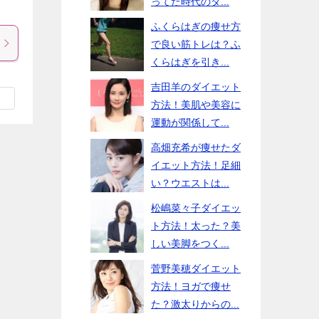
ってた時代のダ...
ふくらはぎの痩せ方
で良い筋トレは？ふ
くらはぎを引き...
吉田羊のダイエット
方法！美肌や美容に
運動が関係して...
高畑充希が痩せたダ
イエット方法！足細
い？ウエストは...
松嶋菜々子ダイエッ
ト方法！太った？美
しい美脚をつく...
菅野美穂ダイエット
方法！ヨガで痩せ
た？激太りからの...