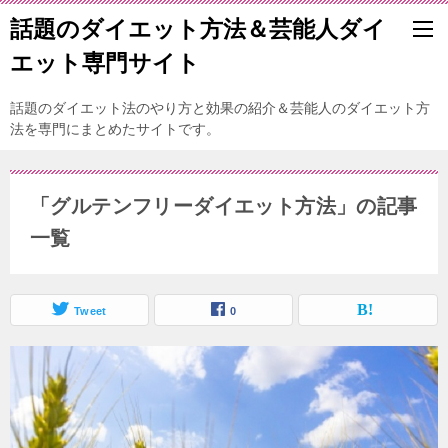
話題のダイエット方法＆芸能人ダイ
エット専門サイト
話題のダイエット法のやり方と効果の紹介＆芸能人のダイエット方
法を専門にまとめたサイトです。
「グルテンフリーダイエット方法」の記事
一覧
Tweet
0