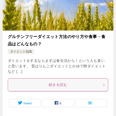
グルテンフリーダイエット方法のやり方や食事・食
品はどんなもの？
ダイエット知識
ダイエットをするならまずは食生活から！という人も多い
と思います。 昔はりんごダイエットとかゆで卵ダイエット
など […]
続きを読む
Tweet
0