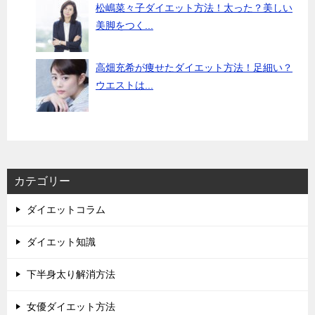
松嶋菜々子ダイエット方法！太った？美しい
美脚をつく...
高畑充希が痩せたダイエット方法！足細い？
ウエストは...
カテゴリー
ダイエットコラム
ダイエット知識
下半身太り解消方法
女優ダイエット方法