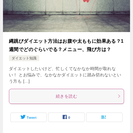
縄跳びダイエット方法はお腹や太ももに効果ある？1
週間でどのぐらいでる？メニュー、飛び方は？
ダイエット知識
ダイエットしたいけど、忙しくてなかなか時間が取れな
い！ とお悩みで、なかなかダイエットに踏み切れないとい
う方も […]
続きを読む
Tweet
0