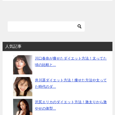
人気記事
川口春奈が痩せたダイエット方法！太ってた
頃の比較と...
井川遥ダイエット方法！痩せた方法や太って
た時代のダ...
沢尻エリカのダイエット方法！激太りから激
やせの体型...