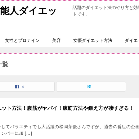
話題のダイエット法のやり方と効
芸能人ダイエッ
トです。
女性とプロテイン
美容
女優ダイエット方法
ダイエ
一覧
0
エット方法！腹筋がヤバイ！腹筋方法や鍛え方が凄すぎる！
そしてバラエティでも大活躍の松岡茉優さんですが、過去の番組の企
ンバーに加 […]