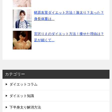
蛯原友里ダイエット方法！激太り？太った？
身長体重は...
宮沢りえのダイエット方法！痩せた理由は？
足が細くて...
カテゴリー
ダイエットコラム
ダイエット知識
下半身太り解消方法