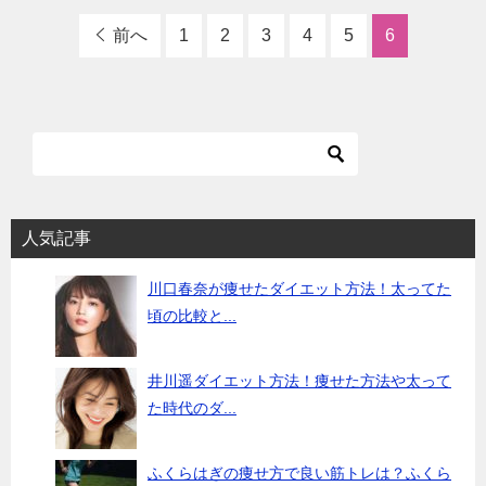
前へ
1
2
3
4
5
6
人気記事
川口春奈が痩せたダイエット方法！太ってた
頃の比較と...
井川遥ダイエット方法！痩せた方法や太って
た時代のダ...
ふくらはぎの痩せ方で良い筋トレは？ふくら