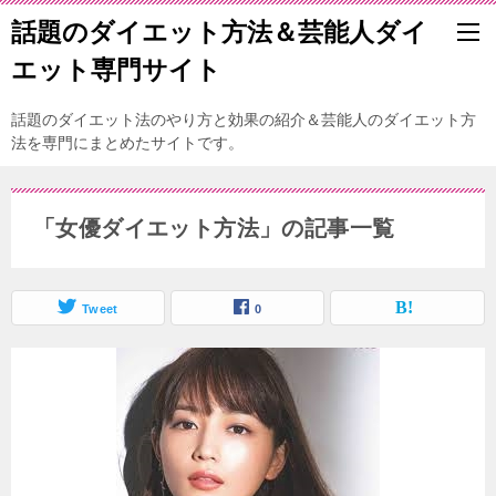
話題のダイエット方法＆芸能人ダイ
エット専門サイト
話題のダイエット法のやり方と効果の紹介＆芸能人のダイエット方
法を専門にまとめたサイトです。
「女優ダイエット方法」の記事一覧
Tweet
0